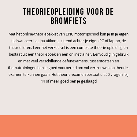
Theorieopleiding voor de
bromfiets
Met het online-theoriepakket van EPIC motorrijschool kun je in je eigen
tijd wanneer het joú uitkomt, zittend achter je eigen PC of laptop, de
theorie leren. Leer het verkeer.nl is een complete theorie opleiding en
bestaat uit een theorieboek en een onlinetrainer. Eenvoudig in gebruik
en met veel verschillende oefenexamens, tussentoetsen en
thematrainingen ben je goed voorbereid om vol vertrouwen op theorie-
examen te kunnen gaan! Het theorie-examen bestaat uit 50 vragen, bij
44 of meer goed ben je geslaagd