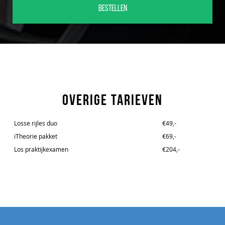
Bestellen
Overige tarieven
Losse rijles duo
€49,-
iTheorie pakket
€69,-
Los praktijkexamen
€204,-