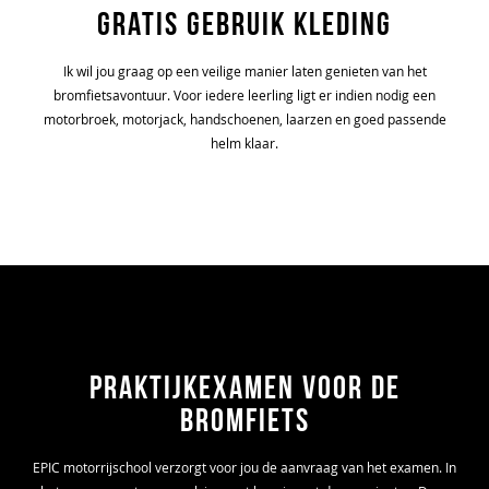
Gratis gebruik kleding
Ik wil jou graag op een veilige manier laten genieten van het
bromfietsavontuur. Voor iedere leerling ligt er indien nodig een
motorbroek, motorjack, handschoenen, laarzen en goed passende
helm klaar.
Praktijkexamen voor de
bromfiets
EPIC motorrijschool verzorgt voor jou de aanvraag van het examen. In