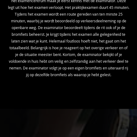
het examencentrum maak je eerst kennis met de examinator. Deze
legt uit hoe het examen verloopt. Het praktijkexamen duurt 45 minuten.
Tijdens het examen wordt een route gereden van ten minste 25
minuten, waarbij je wordt beoordeeld op verkeersdeelneming op de
openbare weg. De examinator beoordeelt tijdens de rit ook of je de
bromfiets beheerst. Je krijgt tijdens het examen alle gelegenheid te
laten zien wat je kunt. Helemaal foutloos hoeft niet, het gaat om het
totaalbeeld. Belangrijk is hoe je reageert op het overige verkeer en of
je de situatie meester bent. Kortom, de examinator bekijkt of je
voldoende in huis hebt om veilig en zelfstandig aan het verkeer deel te
nemen. De examinator volgt je op een eigen bromfiets en uiteraard rij
jij op dezelfde bromfiets als waarop je hebt gelest.